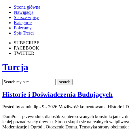
Strona główna
Nawigacja
Starsze wpisy
Kategorie
Polecamy
Spis Treści
SUBSCRIBE
FACEBOOK
TWITTER
Turcja
Historie i Doświadczenia Budujących
Posted by admin
lip - 9 - 2026
Możliwość komentowania
Historie i
DomPol – przewodnik dla osób zainteresowanych konstrukcjami z dre
lepiej poznać zalety drewna. Strona skupia się na realnych wątpli
Modernizacje i Ogród i Otoczenie Domu. Tematyka strony obejmuje