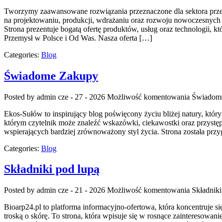
Tworzymy zaawansowane rozwiązania przeznaczone dla sektora przemy
na projektowaniu, produkcji, wdrażaniu oraz rozwoju nowoczesnych
Strona prezentuje bogatą ofertę produktów, usług oraz technologii,
Przemysł w Polsce i Od Was. Nasza oferta […]
Categories:
Blog
Świadome Zakupy
Posted by admin
cze - 27 - 2026
Możliwość komentowania
Świadom
Ekos-Sułów to inspirujący blog poświęcony życiu bliżej natury, któr
którym czytelnik może znaleźć wskazówki, ciekawostki oraz przystę
wspierających bardziej zrównoważony styl życia. Strona została pr
Categories:
Blog
Składniki pod lupą
Posted by admin
cze - 21 - 2026
Możliwość komentowania
Składniki
Bioarp24.pl to platforma informacyjno-ofertowa, która koncentruje s
troską o skórę. To strona, która wpisuje się w rosnące zainteresow