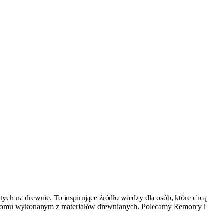
h na drewnie. To inspirujące źródło wiedzy dla osób, które chcą
nym domu wykonanym z materiałów drewnianych. Polecamy Remonty i