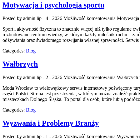
Motywacja i psychologia sportu
Posted by admin
lip - 4 - 2026
Możliwość komentowania
Motywacja 
Sport i aktywność fizyczna to znacznie więcej niż tylko regularne ćw
rozbudowane centrum wiedzy, w którym każdy miłośnik ruchu – zarów
odżywiania oraz świadomego rozwijania własnej sprawności. Serwis 
Categories:
Blog
Wałbrzych
Posted by admin
lip - 2 - 2026
Możliwość komentowania
Wałbrzych
Moda Wrocław to wielowątkowy serwis internetowy poświęcony turys
części Polski. Strona jest przestrzenią, w którym można znaleźć prakt
miasteczkach Dolnego Śląska. To portal dla osób, które lubią podró
Categories:
Blog
Wyzwania i Problemy Branży
Posted by admin
lip - 1 - 2026
Możliwość komentowania
Wyzwania i