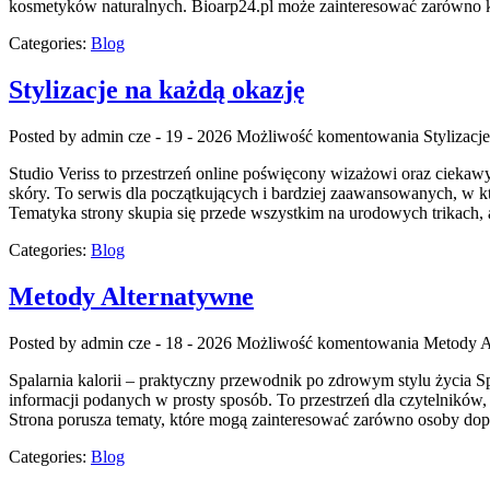
kosmetyków naturalnych. Bioarp24.pl może zainteresować zarówno k
Categories:
Blog
Stylizacje na każdą okazję
Posted by admin
cze - 19 - 2026
Możliwość komentowania
Stylizacj
Studio Veriss to przestrzeń online poświęcony wizażowi oraz ciekawy
skóry. To serwis dla początkujących i bardziej zaawansowanych, w k
Tematyka strony skupia się przede wszystkim na urodowych trikach, 
Categories:
Blog
Metody Alternatywne
Posted by admin
cze - 18 - 2026
Możliwość komentowania
Metody A
Spalarnia kalorii – praktyczny przewodnik po zdrowym stylu życia Spa
informacji podanych w prosty sposób. To przestrzeń dla czytelników, 
Strona porusza tematy, które mogą zainteresować zarówno osoby dopi
Categories:
Blog