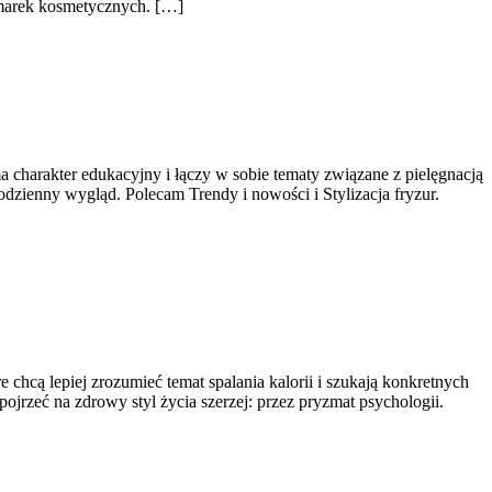
 marek kosmetycznych. […]
a charakter edukacyjny i łączy w sobie tematy związane z pielęgnacją
dzienny wygląd. Polecam Trendy i nowości i Stylizacja fryzur.
 chcą lepiej zrozumieć temat spalania kalorii i szukają konkretnych
ojrzeć na zdrowy styl życia szerzej: przez pryzmat psychologii.